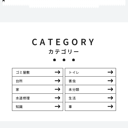
1
2
3
4
5
6
7
8
9
10
11
12
13
14
15
16
17
18
19
20
21
22
23
24
25
26
27
28
29
30
31
32
33
34
35
36
37
38
39
40
41
42
43
44
45
46
47
48
49
50
51
52
53
54
55
56
57
58
59
60
61
62
63
64
65
66
67
68
69
70
71
72
73
74
75
76
77
78
79
80
81
82
83
84
85
86
87
88
89
90
91
92
93
94
95
96
97
98
99
100
101
102
103
104
105
106
107
108
109
110
111
112
113
114
115
116
117
118
119
12
121
122
123
124
125
126
127
128
129
130
131
132
133
134
135
136
137
138
139
140
141
142
143
144
145
146
147
148
149
150
151
152
153
154
CATEGORY
カテゴリー
ゴミ屋敷
トイレ
台所
害虫
家
未分類
水道修理
生活
知識
車