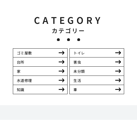
CATEGORY
カテゴリー
ゴミ屋敷
トイレ
台所
害虫
家
未分類
水道修理
生活
知識
車