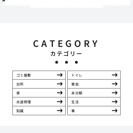
1
2
3
4
5
6
7
8
9
10
11
12
13
14
15
16
17
18
19
20
21
22
23
24
25
26
27
28
29
30
31
32
33
34
35
36
37
38
39
40
41
42
43
44
45
46
47
48
49
50
51
52
53
54
55
56
57
58
59
60
61
62
63
64
65
66
67
68
69
70
71
72
73
74
75
76
77
78
79
80
81
82
83
84
85
86
87
88
89
90
91
92
93
94
95
96
97
98
99
100
101
102
103
104
105
106
107
108
109
110
111
112
113
114
115
116
117
118
119
12
121
122
123
124
125
126
127
128
129
130
131
132
133
134
135
136
137
138
139
140
141
142
143
144
145
146
147
148
149
150
151
152
153
154
CATEGORY
カテゴリー
ゴミ屋敷
トイレ
台所
害虫
家
未分類
水道修理
生活
知識
車