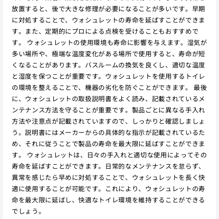
放置すると、後で大きな修理が必要になることが多いです。早期
に対処することで、ウォシュレットの寿命を延ばすことができま
す。また、定期的にプロによる点検を受けることもおすすめで
す。 ウォシュレットの使用環境も寿命に影響を与えます。湿気が
多い場所や、極端な温度変化がある場所で使用すると、寿命が短
くなることがあります。バスルームの換気を良くし、適切な温度
と湿度を保つことが重要です。ウォシュレットを使用するトイレ
の環境を整えることで、機器の劣化を防ぐことができます。 最後
に、ウォシュレットの取扱説明書をよく読み、記載されているメ
ンテナンス方法を守ることが重要です。製品ごとに異なる手入れ
方法や注意点が記載されていますので、しっかりと確認しましょ
う。説明書にはメーカーからの具体的な指示が記載されているた
め、それに従うことで製品の寿命を最大限に延ばすことができま
す。 ウォシュレットは、日々の手入れと適切な使用によってその
寿命を延ばすことができます。日常的なメンテナンスを怠らず、
異常を感じたら早めに対処することで、ウォシュレットを長く快
適に使用することが可能です。これにより、ウォシュレットの寿
命を最大限に延ばし、快適なトイレ環境を維持することができる
でしょう。