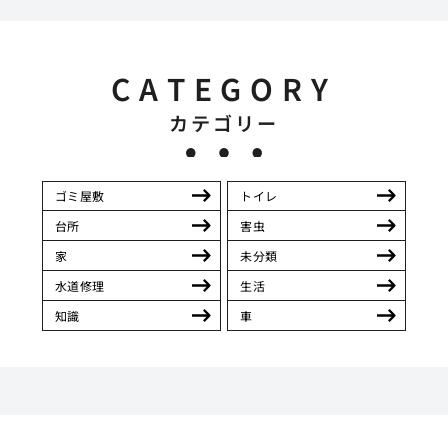
CATEGORY
カテゴリー
ゴミ屋敷
トイレ
台所
害虫
家
未分類
水道修理
生活
知識
車