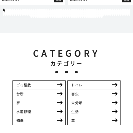
1
2
3
4
5
6
7
8
9
10
11
12
13
14
15
16
17
18
19
20
21
22
23
24
25
26
27
28
29
30
31
32
33
34
35
36
37
38
39
40
41
42
43
44
45
46
47
48
49
50
51
52
53
54
55
56
57
58
59
60
61
62
63
64
65
66
67
68
69
70
71
72
73
74
75
76
77
78
79
80
81
82
83
84
85
86
87
88
89
90
91
92
93
94
95
96
97
98
99
100
101
102
103
104
105
106
107
108
109
110
111
112
113
114
115
116
117
118
119
12
121
122
123
124
125
126
127
128
129
130
131
132
133
134
135
136
137
138
139
140
141
142
143
144
145
146
147
148
149
150
151
152
153
154
CATEGORY
カテゴリー
ゴミ屋敷
トイレ
台所
害虫
家
未分類
水道修理
生活
知識
車