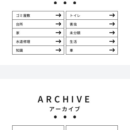
ゴミ屋敷
トイレ
台所
害虫
家
未分類
水道修理
生活
知識
車
ARCHIVE
アーカイブ