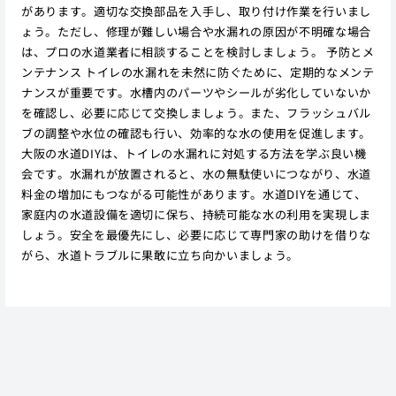
があります。適切な交換部品を入手し、取り付け作業を行いまし
ょう。ただし、修理が難しい場合や水漏れの原因が不明確な場合
は、プロの水道業者に相談することを検討しましょう。 予防とメ
ンテナンス トイレの水漏れを未然に防ぐために、定期的なメンテ
ナンスが重要です。水槽内のパーツやシールが劣化していないか
を確認し、必要に応じて交換しましょう。また、フラッシュバル
ブの調整や水位の確認も行い、効率的な水の使用を促進します。
大阪の水道DIYは、トイレの水漏れに対処する方法を学ぶ良い機
会です。水漏れが放置されると、水の無駄使いにつながり、水道
料金の増加にもつながる可能性があります。水道DIYを通じて、
家庭内の水道設備を適切に保ち、持続可能な水の利用を実現しま
しょう。安全を最優先にし、必要に応じて専門家の助けを借りな
がら、水道トラブルに果敢に立ち向かいましょう。