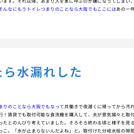
います。それ以降、あまり人を家に呼ぶのが嫌になってしまい
そんなにもうトイレつまりのことなら大阪でもここには
あの一
たら水漏れした
まりのことなら大阪でもなって
共働きで夜遅くに帰ってから汚
行！賃貸でも取付可能な食洗機を購入して、夫が意気揚々と取
ったとのんびり考えていました。そろそろ終わる頃と様子を見
っこ。「水が止まらないんだよね」と。取付けた分岐水栓の隙