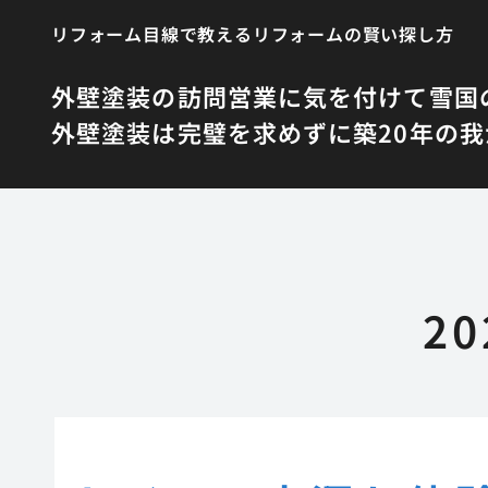
リフォーム目線で教えるリフォームの賢い探し方
外壁塗装の訪問営業に気を付けて
雪国
外壁塗装は完璧を求めずに
築20年の
2