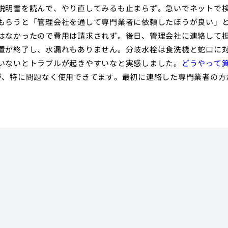
説明書を読んで、やり直してみるも止まらず。急いでネットで
もらうと「管理会社を通して専門業者に依頼したほうが良い」
はなかったので費用は請求されず。後日、管理会社に連絡して
置が終了し、水漏れもありません。分岐水栓は食洗機と蛇口に
いないとトラブルが起きやすいなと実感しました。
どうやって
が、特に問題なく使用できてます。最初に連絡した専門業者の方