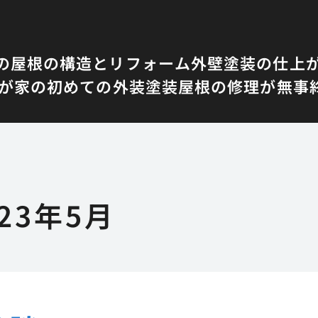
の屋根の構造とリフォーム
外壁塗装の仕上
我が家の初めての外装塗装
屋根の修理が無事
023年5月