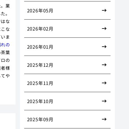
た。業
2026年05月
した。
ではな
2026年02月
にこな
ていま
漏れの
2026年01月
み茶葉
ドロの
2025年12月
業者様
してや
2025年11月
2025年10月
2025年09月