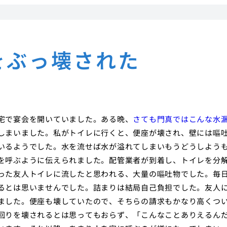
をぶっ壊された
宅で宴会を開いていました。ある晩、
さても門真ではこんな水
しまいました。私がトイレに行くと、便座が壊され、壁には嘔
いるようでした。水を流せば水が溢れてしまいもうどうしよう
を呼ぶように伝えられました。配管業者が到着し、トイレを分
った友人トイレに流したと思われる、大量の嘔吐物でした。毎
るとは思いませんでした。詰まりは結局自己負担でした。友人
ました。便座も壊していたので、そちらの請求もかなり高くつ
回りを壊されるとは思ってもおらず、「こんなことありえるん