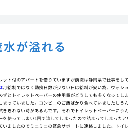
糞水が溢れる
レット付のアパートを借りていますが前職は静岡県で仕事をし
は
月給制ではなく勤務日数が少ない日は給料が安い為、ウォシ
のずとトイレットペーパーの使用量がどうしても多くなってし
しまっていました。コンビニのご飯ばかり食べていましたしう
拭ききれない時があるんです。それでトイレットペーパーにう
ーを使ってしまい1回で流してしまったので詰まってしまったと
ていましたのでミニミニの緊急サポートに連絡しました。トイ