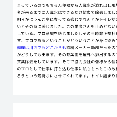
まっているのでもちろん便器から人糞水が溢れ出し現
者が来るまでに人糞水はできるだけ雑巾で除去しまし
明らかにうんこ臭に参ってる感じでなんとかトイレ詰
いとその時に感じました。この業者さんも止めどない
している。プロ意識を感じましたしその当時非正規社
す。プロであるということがどういうことが身に染み
修理は川西でもどこからも
飲料メーカー勤務だったの
がどうしても出ます。その茶葉歯を屋外へ排出するの
茶葉除去をしています。そこで協力会社の皆様から信
のプロとして仕事に打ち込む仕事に私ももっとこの飲
ろうという気持ちにさせてくれてます。トイレ詰まり