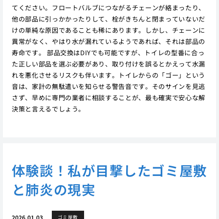
てください。フロートバルブにつながるチェーンが絡まったり、
他の部品に引っかかったりして、栓がきちんと閉まっていないだ
けの単純な原因であることも稀にあります。しかし、チェーンに
異常がなく、やはり水が漏れているようであれば、それは部品の
寿命です。 部品交換はDIYでも可能ですが、トイレの型番に合っ
た正しい部品を選ぶ必要があり、取り付けを誤るとかえって水漏
れを悪化させるリスクも伴います。トイレからの「ゴー」という
音は、家計の無駄遣いを知らせる警告音です。そのサインを見逃
さず、早めに専門の業者に相談することが、最も確実で安心な解
決策と言えるでしょう。
体験談！私が目撃したゴミ屋敷
と肺炎の現実
2026.01.03
ゴミ屋敷