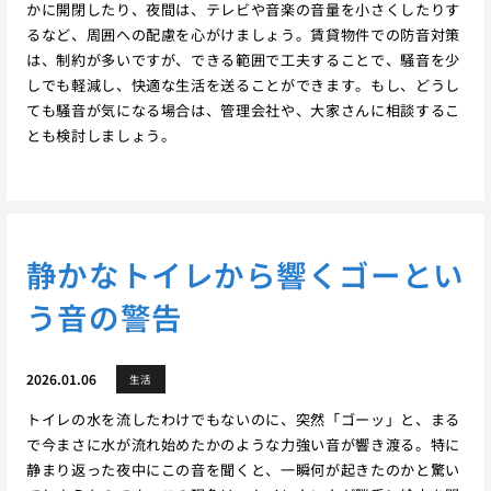
かに開閉したり、夜間は、テレビや音楽の音量を小さくしたりす
るなど、周囲への配慮を心がけましょう。賃貸物件での防音対策
は、制約が多いですが、できる範囲で工夫することで、騒音を少
しでも軽減し、快適な生活を送ることができます。もし、どうし
ても騒音が気になる場合は、管理会社や、大家さんに相談するこ
とも検討しましょう。
静かなトイレから響くゴーとい
う音の警告
2026.01.06
生活
トイレの水を流したわけでもないのに、突然「ゴーッ」と、まる
で今まさに水が流れ始めたかのような力強い音が響き渡る。特に
静まり返った夜中にこの音を聞くと、一瞬何が起きたのかと驚い