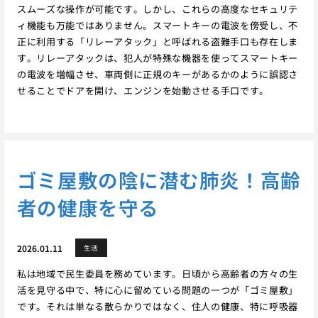
スムーズな操作が可能です。しかし、これらの高度なセキュリテ
ィ機能も万能ではありません。スマートキーの電波を傍受し、不
正に利用する「リレーアタック」と呼ばれる盗難手口も存在しま
す。リレーアタックは、犯人が特殊な機器を使ってスマートキー
の電波を増幅させ、車両側に正規のキーがあるかのように誤認さ
せることでドアを開け、エンジンを始動させる手口です。
ゴミ屋敷の陰に潜む肺炎！高齢
者の健康を守る
2026.01.11
生活
私は地域で民生委員を務めています。日頃から高齢者の方々の生
活を見守る中で、特に心に留めている問題の一つが「ゴミ屋敷」
です。それは単なる散らかりではなく、住人の健康、特に呼吸器