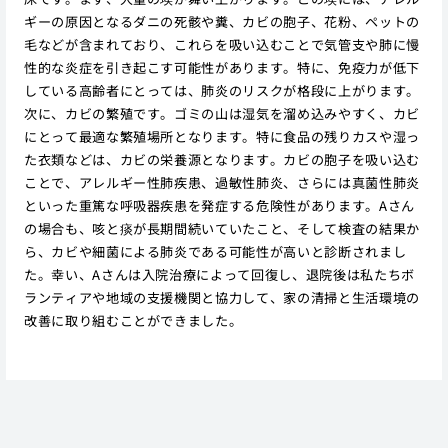
ギーの原因となるダニの死骸や糞、カビの胞子、花粉、ペットの
毛などが含まれており、これらを吸い込むことで気管支や肺に慢
性的な炎症を引き起こす可能性があります。特に、免疫力が低下
している高齢者にとっては、肺炎のリスクが格段に上がります。
次に、カビの繁殖です。ゴミの山は湿気を溜め込みやすく、カビ
にとって最適な繁殖場所となります。特に食品の残りカスや湿っ
た衣類などは、カビの栄養源となります。カビの胞子を吸い込む
ことで、アレルギー性肺疾患、過敏性肺炎、さらには真菌性肺炎
といった重篤な呼吸器疾患を発症する危険性があります。Aさん
の場合も、咳と痰が長期間続いていたこと、そして検査の結果か
ら、カビや細菌による肺炎である可能性が高いと診断されまし
た。幸い、Aさんは入院治療によって回復し、退院後は私たちボ
ランティアや地域の支援機関と協力して、家の清掃と生活環境の
改善に取り組むことができました。