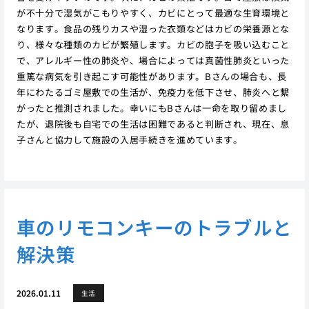
が不十分で湿気がこもりやすく、カビにとって最適な生育環境と
なります。食品の残りカスや湿った衣類などはカビの栄養源とな
り、様々な種類のカビが繁殖します。カビの胞子を吸い込むこと
で、アレルギー性の肺炎や、場合によっては真菌性肺炎といった
重篤な病気を引き起こす可能性があります。Bさんの場合も、長
年にわたるゴミ屋敷での生活が、免疫力を低下させ、肺炎へと繋
がったと推測されました。幸いにもBさんは一命を取り留めまし
たが、退院後も自宅での生活は困難であると判断され、現在、息
子さんと協力して施設の入居手続きを進めています。
車のリモコンキーのトラブルと
解決策
2026.01.11
生活