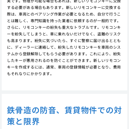
実です。修理が可能な場合もあれば、新しいリモコンキーに交換
する必要がある場合もあります。新しいリモコンキーに交換する
際は、車両とのペアリング作業が必要となるため、自分で行うこ
とは難しく、専門知識を持った業者に依頼するのが一般的です。
さらに、リモコンキーの紛失も重大なトラブルです。リモコンキ
ーを紛失してしまうと、車に乗れないだけでなく、盗難のリスク
も高まります。紛失に気づいたら、すぐに警察に届け出るととも
に、ディーラーに連絡して、紛失したリモコンキーを車両のシス
テムから登録解除してもらう必要があります。これにより、紛失
したキーが悪用されるのを防ぐことができます。新しいリモコン
キーを作成するには、通常、車両の登録情報が必要となり、費用
もそれなりにかかります。
鉄骨造の防音、賃貸物件での対
策と限界