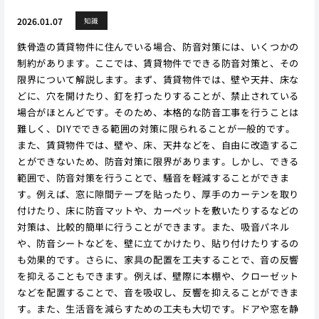
2026.01.07
知識
鉄骨造の賃貸物件に住んでいる場合、防音対策には、いくつかの
制約があります。ここでは、賃貸物件でできる防音対策と、その
限界について解説します。まず、賃貸物件では、壁や天井、床な
どに、穴を開けたり、釘を打ったりすることが、禁止されている
場合がほとんどです。そのため、本格的な防音工事を行うことは
難しく、DIYでできる範囲の対策に限られることが一般的です。
また、賃貸物件では、壁や、床、天井などを、自由に改造するこ
とができないため、防音対策に限界があります。しかし、できる
範囲で、防音対策を行うことで、騒音を軽減することができま
す。例えば、窓に隙間テープを貼ったり、厚手のカーテンを取り
付けたり、床に防音マットや、カーペットを敷いたりするなどの
対策は、比較的簡単に行うことができます。また、吸音パネル
や、防音シートなどを、壁に立てかけたり、貼り付けたりするの
も効果的です。さらに、家具の配置を工夫することで、音の反響
を抑えることもできます。例えば、壁際に本棚や、クローゼット
などを配置することで、音を吸収し、反響を抑えることができま
す。また、生活音を減らすための工夫も大切です。ドアや窓を静