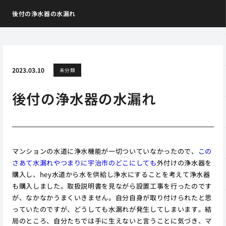
後付の浄水器の水漏れ
2023.03.10
未分類
後付の浄水器の水漏れ
マンションの水道に浄水機能が一切ついていなかったので、
この
さあて水漏れやつまりに宇治市のどこにしても
外付けの浄水器を
購入し、hey水道から水を供給し浄水にすることを考えて浄水器
も購入しました。取扱説明書を見ながら設置工事を行ったのです
が、なかなかうまくいきません。自分自身が取り付けられたと思
っていたのですが、どうしても水漏れが発生してしまいます。結
局のところ、自分たちでは手に生えないと言うことに気づき、マ