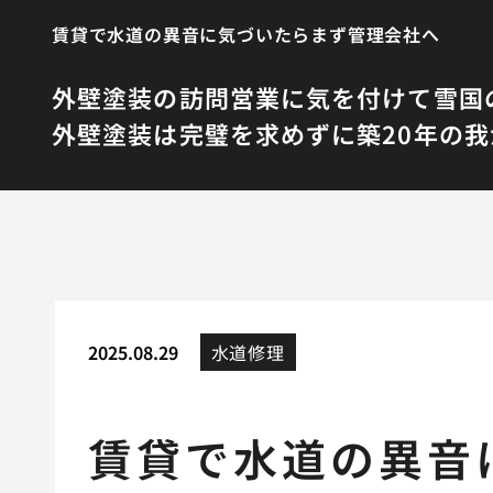
賃貸で水道の異音に気づいたらまず管理会社へ
外壁塗装の訪問営業に気を付けて
雪国
外壁塗装は完璧を求めずに
築20年の
2025.08.29
水道修理
賃貸で水道の異音