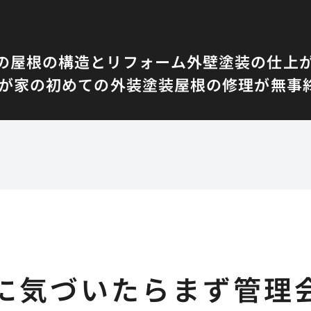
の屋根の構造とリフォーム
外壁塗装の仕上
我が家の初めての外装塗装
屋根の修理が無事
に気づいたらまず管理