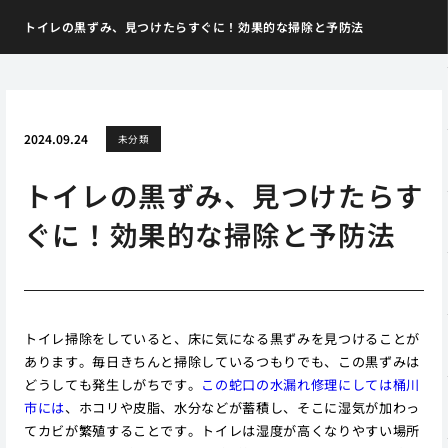
トイレの黒ずみ、見つけたらすぐに！効果的な掃除と予防法
2024.09.24
未分類
トイレの黒ずみ、見つけたらす
ぐに！効果的な掃除と予防法
トイレ掃除をしていると、床に気になる黒ずみを見つけることが
あります。毎日きちんと掃除しているつもりでも、この黒ずみは
どうしても発生しがちです。
この蛇口の水漏れ修理にしては桶川
市には
、ホコリや皮脂、水分などが蓄積し、そこに湿気が加わっ
てカビが繁殖することです。トイレは湿度が高くなりやすい場所